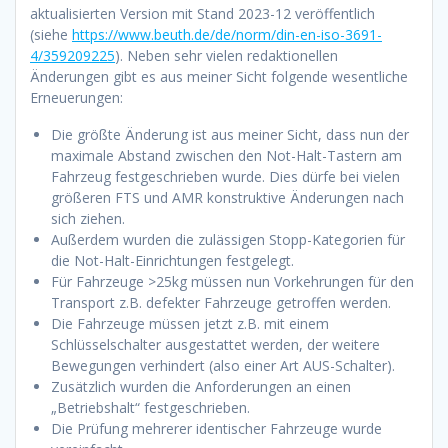
aktualisierten Version mit Stand 2023-12 veröffentlich
(siehe
https://www.beuth.de/de/norm/din-en-iso-3691-
4/359209225
). Neben sehr vielen redaktionellen
Änderungen gibt es aus meiner Sicht folgende wesentliche
Erneuerungen:
Die größte Änderung ist aus meiner Sicht, dass nun der
maximale Abstand zwischen den Not-Halt-Tastern am
Fahrzeug festgeschrieben wurde. Dies dürfe bei vielen
größeren FTS und AMR konstruktive Änderungen nach
sich ziehen.
Außerdem wurden die zulässigen Stopp-Kategorien für
die Not-Halt-Einrichtungen festgelegt.
Für Fahrzeuge >25kg müssen nun Vorkehrungen für den
Transport z.B. defekter Fahrzeuge getroffen werden.
Die Fahrzeuge müssen jetzt z.B. mit einem
Schlüsselschalter ausgestattet werden, der weitere
Bewegungen verhindert (also einer Art AUS-Schalter).
Zusätzlich wurden die Anforderungen an einen
„Betriebshalt“ festgeschrieben.
Die Prüfung mehrerer identischer Fahrzeuge wurde