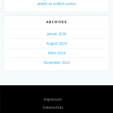
(AMR) ist endlich vorbei
ARCHIVES
Januar 2026
August 2024
März 2024
November 2023
Impressum
Datenschutz