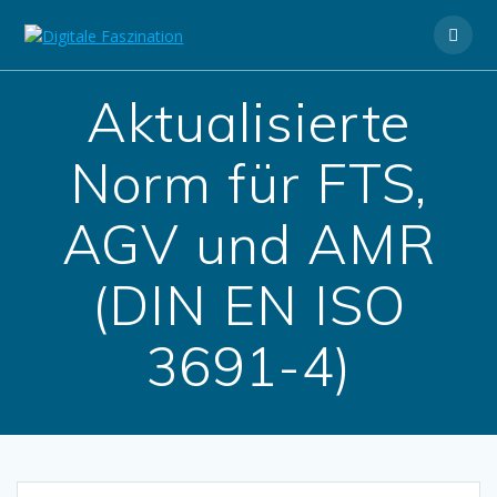
Zum
Inhalt
springen
Aktualisierte
Norm für FTS,
AGV und AMR
(DIN EN ISO
3691-4)