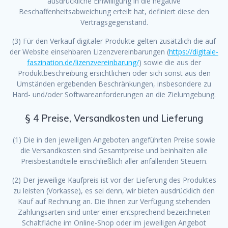
ausdrückliche Einwilligung in die negative
Beschaffenheitsabweichung erteilt hat, definiert diese den
Vertragsgegenstand.
(3) Für den Verkauf digitaler Produkte gelten zusätzlich die auf
der Website einsehbaren Lizenzvereinbarungen (
https://digitale-
faszination.de/lizenzvereinbarung/
) sowie die aus der
Produktbeschreibung ersichtlichen oder sich sonst aus den
Umständen ergebenden Beschränkungen, insbesondere zu
Hard- und/oder Softwareanforderungen an die Zielumgebung.
§ 4 Preise, Versandkosten und Lieferung
(1) Die in den jeweiligen Angeboten angeführten Preise sowie
die Versandkosten sind Gesamtpreise und beinhalten alle
Preisbestandteile einschließlich aller anfallenden Steuern.
(2) Der jeweilige Kaufpreis ist vor der Lieferung des Produktes
zu leisten (Vorkasse), es sei denn, wir bieten ausdrücklich den
Kauf auf Rechnung an. Die Ihnen zur Verfügung stehenden
Zahlungsarten sind unter einer entsprechend bezeichneten
Schaltfläche im Online-Shop oder im jeweiligen Angebot