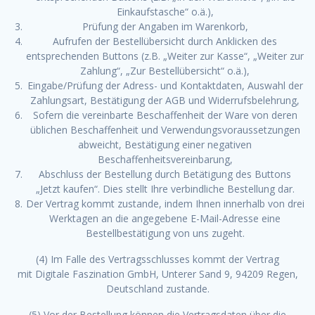
Einkaufstasche“ o.ä.),
Prüfung der Angaben im Warenkorb,
Aufrufen der Bestellübersicht durch Anklicken des
entsprechenden Buttons (z.B. „Weiter zur Kasse“, „Weiter zur
Zahlung“, „Zur Bestellübersicht“ o.ä.),
Eingabe/Prüfung der Adress- und Kontaktdaten, Auswahl der
Zahlungsart, Bestätigung der AGB und Widerrufsbelehrung,
Sofern die vereinbarte Beschaffenheit der Ware von deren
üblichen Beschaffenheit und Verwendungsvoraussetzungen
abweicht, Bestätigung einer negativen
Beschaffenheitsvereinbarung,
Abschluss der Bestellung durch Betätigung des Buttons
„Jetzt kaufen“. Dies stellt Ihre verbindliche Bestellung dar.
Der Vertrag kommt zustande, indem Ihnen innerhalb von drei
Werktagen an die angegebene E-Mail-Adresse eine
Bestellbestätigung von uns zugeht.
(4) Im Falle des Vertragsschlusses kommt der Vertrag
mit Digitale Faszination GmbH, Unterer Sand 9, 94209 Regen,
Deutschland zustande.
(5) Vor der Bestellung können die Vertragsdaten über die