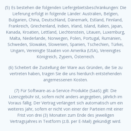
(5) Es bestehen die folgenden Liefergebietsbeschränkungen: Die
Lieferung erfolgt in folgende Länder: Australien, Belgien,
Bulgarien, China, Deutschland, Dänemark, Estland, Finnland,
Frankreich, Griechenland, Indien, Irland, Island, Italien, Japan,
Kanada, Kroatien, Lettland, Liechtenstein, Litauen, Luxemburg,
Malta, Niederlande, Norwegen, Polen, Portugal, Rumänien,
Schweden, Slowakei, Slowenien, Spanien, Tschechien, Türkei,
Ungarn, Vereinigte Staaten von Amerika (USA), Vereinigtes
Königreich, Zypern, Österreich.
(6) Scheitert die Zustellung der Ware aus Gründen, die Sie zu
vertreten haben, tragen Sie die uns hierdurch entstehenden
angemessenen Kosten.
(7) Für Software-as-a-Service-Produkte (SaaS) gilt: Die
Lizenzgebühr ist, sofern nicht anders angegeben, jährlich im
Voraus fällig. Der Vertrag verlängert sich automatisch um ein
weiteres Jahr, sofern er nicht von einer der Parteien mit einer
Frist von drei (3) Monaten zum Ende des jeweiligen
Vertragsjahres in Textform (z.B. per E-Mail) gekündigt wird.